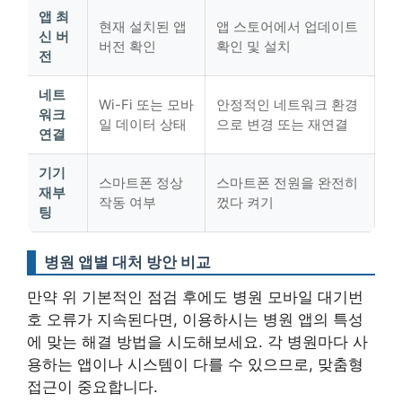
앱 최
현재 설치된 앱
앱 스토어에서 업데이트
신 버
버전 확인
확인 및 설치
전
네트
Wi-Fi 또는 모바
안정적인 네트워크 환경
워크
일 데이터 상태
으로 변경 또는 재연결
연결
기기
스마트폰 정상
스마트폰 전원을 완전히
재부
작동 여부
껐다 켜기
팅
병원 앱별 대처 방안 비교
만약 위 기본적인 점검 후에도 병원 모바일 대기번
호 오류가 지속된다면, 이용하시는 병원 앱의 특성
에 맞는 해결 방법을 시도해보세요. 각 병원마다 사
용하는 앱이나 시스템이 다를 수 있으므로,
맞춤형
접근이 중요합니다.