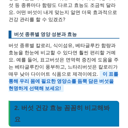
섯 등 종류마다 함량도 다르고 효능도 조금씩 달라
요. 어떤 버섯이 내게 맞는지 알면 더욱 효과적으로
건강 관리를 할 수 있겠죠?
버섯 종류별 영양 성분과 효능
버섯 종류별 칼로리, 식이섬유, 베타글루칸 함량과
효능을 한눈에 비교할 수 있다면 훨씬 편리할 거예
요. 예를 들어, 표고버섯은 면역력 증진에 도움을 주
는 베타글루칸이 풍부하고, 느타리버섯은 칼로리가
매우 낮아 다이어트 식품으로 제격이에요.
이 표를
통해 우리 몸에 필요한 영양소를 듬뿍 담은 버섯을
현명하게 선택해 보세요!
2. 버섯 건강 효능 꼼꼼히 비교해봐
요