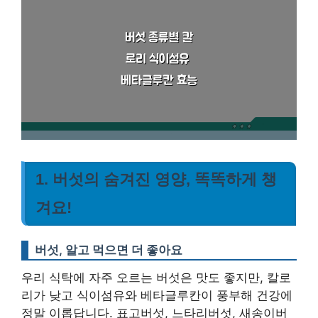
1. 버섯의 숨겨진 영양, 똑똑하게 챙
겨요!
버섯, 알고 먹으면 더 좋아요
우리 식탁에 자주 오르는 버섯은 맛도 좋지만, 칼로
리가 낮고 식이섬유와 베타글루칸이 풍부해 건강에
정말 이롭답니다. 표고버섯, 느타리버섯, 새송이버