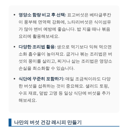
영양소 함량 비교 후 선택:
표고버섯은 베타글루칸
이 풍부해 면역력 강화에, 느타리버섯은 식이섬유
가 많아 변비 예방에 좋습니다. 밥 지을 때나 볶음
요리에 활용해보세요.
다양한 조리법 활용:
생으로 먹기보다 익혀 먹으면
소화 흡수율이 높아져요. 굽거나 볶는 조리법은 버
섯의 풍미를 살리고, 찌거나 삶는 조리법은 영양소
손실을 최소화할 수 있습니다.
식단에 꾸준히 포함하기:
매일 조금씩이라도 다양
한 버섯을 섭취하는 것이 중요해요. 샐러드 토핑,
수프 재료, 덮밥 고명 등 일상 식단에 버섯을 추가
해보세요.
나만의 버섯 건강 레시피 만들기