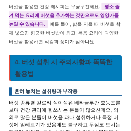
버섯을 활용한 건강 레시피는 무궁무진해요.
평소 즐
겨 먹는 요리에 버섯을 추가하는 것만으로도 영양가를
높일 수 있습니다.
예를 들어, 밥을 지을 때 버섯을 함
께 넣으면 향긋한 버섯밥이 되고, 볶음 요리에 다양한
버섯을 활용하면 식감과 풍미가 살아나요.
4. 버섯 섭취 시 주의사항과 똑똑한
활용법
흔히 놓치는 섭취량과 부작용
버섯 종류별 칼로리 식이섬유 베타글루칸 효능표를
보며 건강 관리에 힘쓰시는 분들이 많으신데요, 의
외로 많은 분들이 버섯을 과다 섭취하거나 특정 버
섯에 알레르기가 있음에도 불구하고 무심코 드시는