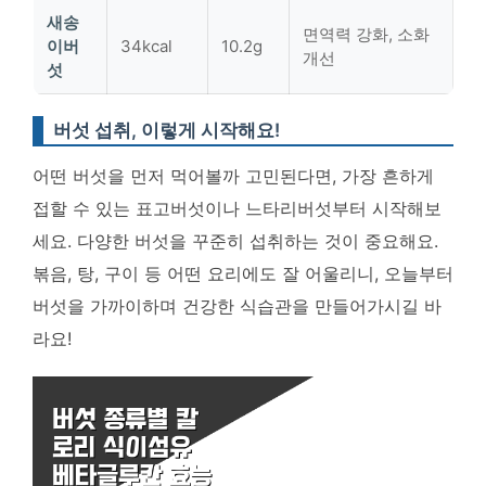
새송
면역력 강화, 소화
이버
34kcal
10.2g
개선
섯
버섯 섭취, 이렇게 시작해요!
어떤 버섯을 먼저 먹어볼까 고민된다면, 가장 흔하게
접할 수 있는 표고버섯이나 느타리버섯부터 시작해보
세요.
다양한 버섯을 꾸준히 섭취하는 것이 중요해요
.
볶음, 탕, 구이 등 어떤 요리에도 잘 어울리니, 오늘부터
버섯을 가까이하며 건강한 식습관을 만들어가시길 바
라요!