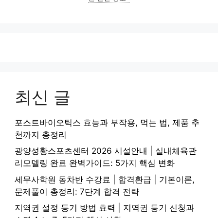
최신 글
포스트바이오틱스 효능과 부작용, 먹는 법, 제품 추
천까지 총정리
광양성황스포츠센터 2026 시설안내 | 실내체육관
리모델링 완료 완벽가이드: 5가지 핵심 변화
세무사학원 동차반 수강료 | 합격환급 | 기본이론,
문제풀이 총정리: 7단계 합격 전략
지역권 설정 등기 방법 효력 | 지역권 등기 신청과