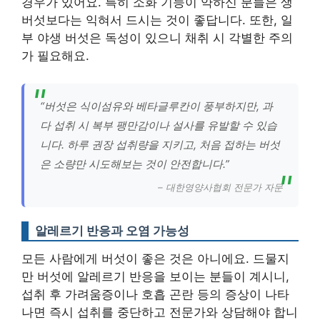
경우가 있어요. 특히 소화 기능이 약하신 분들은 생
버섯보다는 익혀서 드시는 것이 좋답니다. 또한, 일
부 야생 버섯은 독성이 있으니 채취 시 각별한 주의
가 필요해요.
“버섯은 식이섬유와 베타글루칸이 풍부하지만, 과
다 섭취 시 복부 팽만감이나 설사를 유발할 수 있습
니다. 하루 권장 섭취량을 지키고, 처음 접하는 버섯
은 소량만 시도해보는 것이 안전합니다.”
– 대한영양사협회 전문가 자문
알레르기 반응과 오염 가능성
모든 사람에게 버섯이 좋은 것은 아니에요. 드물지
만 버섯에 알레르기 반응을 보이는 분들이 계시니,
섭취 후 가려움증이나 호흡 곤란 등의 증상이 나타
나면 즉시 섭취를 중단하고 전문가와 상담해야 합니