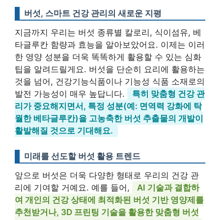
버섯, 스마트 건강 관리의 새로운 지평
지금까지 우리는 버섯 종류별 칼로리, 식이섬유, 베
타글루칸 함량과 효능을 알아보았어요. 이제는 이러
한 영양 성분을 더욱 똑똑하게 활용할 수 있는 심화
팁을 알려드릴게요. 버섯을 단순히 요리에 활용하는
것을 넘어, 건강기능식품이나 기능성 식품 소재로의
발전 가능성이 매우 높답니다.
특히 맞춤형 건강 관
리가 중요해지면서, 특정 성분(예: 면역력 강화에 탁
월한 베타글루칸)을 고농축한 버섯 추출물의 개발이
활발해질 것으로 기대해요.
미래를 선도할 버섯 활용 트렌드
앞으로 버섯은 더욱 다양한 형태로 우리의 건강 관
리에 기여할 거예요. 예를 들어,
AI 기술과 결합하
여 개인의 건강 상태에 최적화된 버섯 기반 영양제를
추천받거나, 3D 프린팅 기술을 활용한 맞춤형 버섯