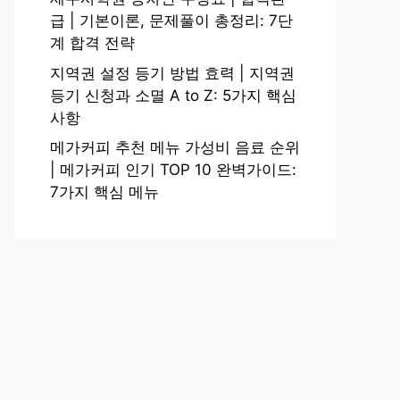
급 | 기본이론, 문제풀이 총정리: 7단
계 합격 전략
지역권 설정 등기 방법 효력 | 지역권
등기 신청과 소멸 A to Z: 5가지 핵심
사항
메가커피 추천 메뉴 가성비 음료 순위
| 메가커피 인기 TOP 10 완벽가이드:
7가지 핵심 메뉴