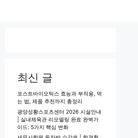
최신 글
포스트바이오틱스 효능과 부작용, 먹
는 법, 제품 추천까지 총정리
광양성황스포츠센터 2026 시설안내
| 실내체육관 리모델링 완료 완벽가
이드: 5가지 핵심 변화
세무사학원 동차반 수강료 | 합격환