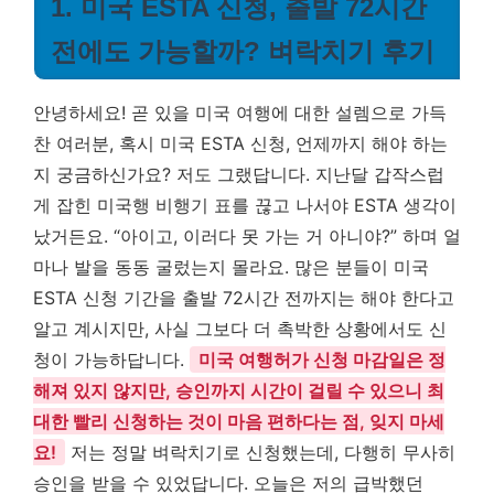
1. 미국 ESTA 신청, 출발 72시간
전에도 가능할까? 벼락치기 후기
안녕하세요! 곧 있을 미국 여행에 대한 설렘으로 가득
찬 여러분, 혹시 미국 ESTA 신청, 언제까지 해야 하는
지 궁금하신가요? 저도 그랬답니다. 지난달 갑작스럽
게 잡힌 미국행 비행기 표를 끊고 나서야 ESTA 생각이
났거든요. “아이고, 이러다 못 가는 거 아니야?” 하며 얼
마나 발을 동동 굴렀는지 몰라요. 많은 분들이 미국
ESTA 신청 기간을 출발 72시간 전까지는 해야 한다고
알고 계시지만, 사실 그보다 더 촉박한 상황에서도 신
청이 가능하답니다.
미국 여행허가 신청 마감일은 정
해져 있지 않지만, 승인까지 시간이 걸릴 수 있으니 최
대한 빨리 신청하는 것이 마음 편하다는 점, 잊지 마세
요!
저는 정말 벼락치기로 신청했는데, 다행히 무사히
승인을 받을 수 있었답니다. 오늘은 저의 급박했던