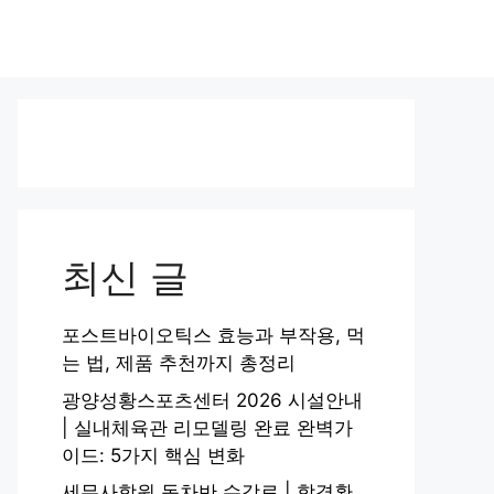
최신 글
포스트바이오틱스 효능과 부작용, 먹
는 법, 제품 추천까지 총정리
광양성황스포츠센터 2026 시설안내
| 실내체육관 리모델링 완료 완벽가
이드: 5가지 핵심 변화
세무사학원 동차반 수강료 | 합격환