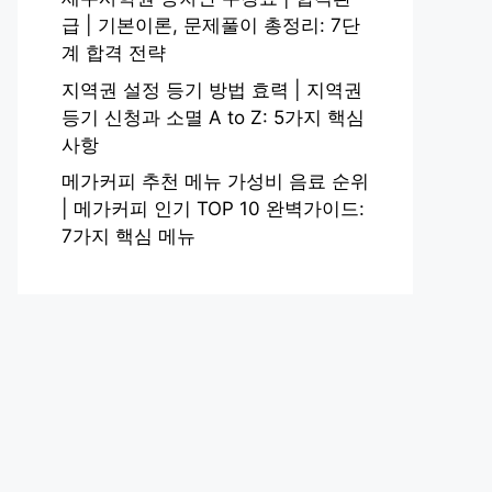
급 | 기본이론, 문제풀이 총정리: 7단
계 합격 전략
지역권 설정 등기 방법 효력 | 지역권
등기 신청과 소멸 A to Z: 5가지 핵심
사항
메가커피 추천 메뉴 가성비 음료 순위
| 메가커피 인기 TOP 10 완벽가이드:
7가지 핵심 메뉴