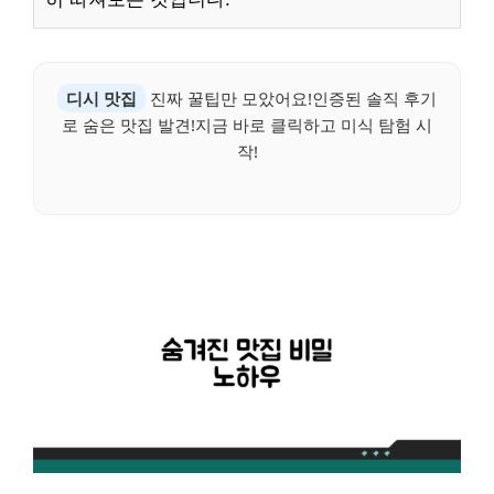
디시 맛집
진짜 꿀팁만 모았어요!인증된 솔직 후기
로 숨은 맛집 발견!지금 바로 클릭하고 미식 탐험 시
작!