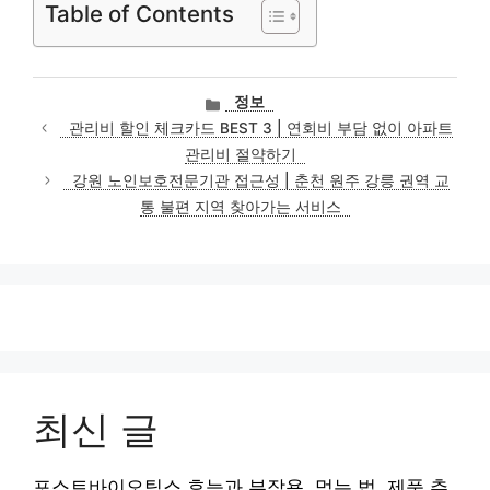
Table of Contents
카
정보
테
관리비 할인 체크카드 BEST 3 | 연회비 부담 없이 아파트
고
관리비 절약하기
리
강원 노인보호전문기관 접근성 | 춘천 원주 강릉 권역 교
통 불편 지역 찾아가는 서비스
최신 글
포스트바이오틱스 효능과 부작용, 먹는 법, 제품 추