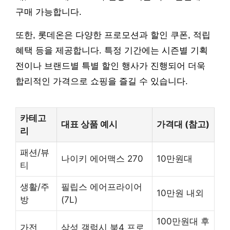
구매 가능합니다.
또한, 롯데온은 다양한 프로모션과 할인 쿠폰, 적립
혜택 등을 제공합니다. 특정 기간에는 시즌별 기획
전이나 브랜드별 특별 할인 행사가 진행되어 더욱
합리적인 가격으로 쇼핑을 즐길 수 있습니다.
카테고
대표 상품 예시
가격대 (참고)
리
패션/뷰
나이키 에어맥스 270
10만원대
티
생활/주
필립스 에어프라이어
10만원 내외
방
(7L)
100만원대 후
가전
삼성 갤럭시 북4 프로