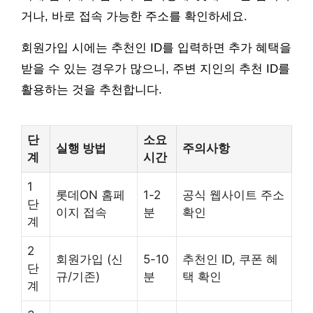
거나, 바로 접속 가능한 주소를 확인하세요.
회원가입 시에는 추천인 ID를 입력하면 추가 혜택을
받을 수 있는 경우가 많으니, 주변 지인의 추천 ID를
활용하는 것을 추천합니다.
단
소요
실행 방법
주의사항
계
시간
1
롯데ON 홈페
1-2
공식 웹사이트 주소
단
이지 접속
분
확인
계
2
회원가입 (신
5-10
추천인 ID, 쿠폰 혜
단
규/기존)
분
택 확인
계