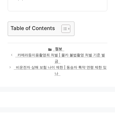
Table of Contents
카
정보
테
카메라등이용촬영죄 처벌 | 몰카 불법촬영 처벌 기준 벌
고
금
리
비운전자 상해 보험 나이 제한 | 동승자 특약 연령 제한 있
나