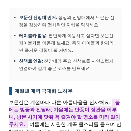
보문산 전망대 먼저:
정상의 전망대에서 보문산 전
경을 감상하며 전체적인 지형을 익히세요.
케이블카 활용:
편안하게 이동하고 싶다면 보문산
케이블카를 이용해 보세요. 특히 아이들과 함께라
면 즐거운 경험이 될 거예요.
산책로 연결:
전망대와 주요 산책로를 자연스럽게
연결하여 걷기 좋은 코스를 만드세요.
계절별 매력 극대화 노하우
보문산은 계절마다 다른 아름다움을 선사해요.
봄
에는 벚꽃과 진달래, 가을에는 단풍이 장관을 이루
니, 방문 시기에 맞춰 꼭 즐겨야 할 명소를 미리 알아
두세요.
여름에는 시원한 계곡 물소리를 들으며 산