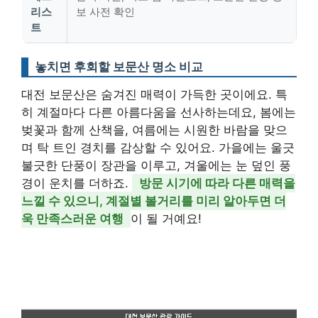
리스
보 사전 확인
트
놓치면 후회할 보문산 명소 비교
대전 보문산은 숨겨진 매력이 가득한 곳이에요. 특
히 계절마다 다른 아름다움을 선사하는데요, 봄에는
벚꽃과 함께 산책을, 여름에는 시원한 바람을 맞으
며 탁 트인 경치를 감상할 수 있어요. 가을에는 울긋
불긋한 단풍이 장관을 이루고, 겨울에는 눈 덮인 풍
경이 운치를 더하죠.
방문 시기에 따라 다른 매력을
느낄 수 있으니, 계절별 볼거리를 미리 알아두면 더
욱 만족스러운 여행
이 될 거예요!