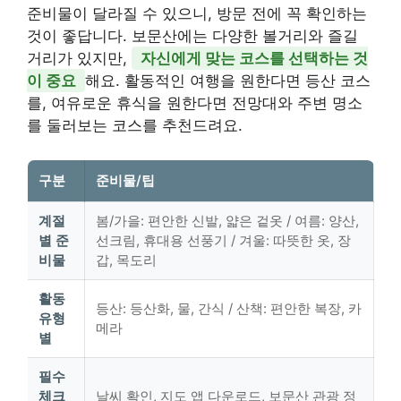
준비물이 달라질 수 있으니, 방문 전에 꼭 확인하는
것이 좋답니다. 보문산에는 다양한 볼거리와 즐길
거리가 있지만,
자신에게 맞는 코스를 선택하는 것
이 중요
해요. 활동적인 여행을 원한다면 등산 코스
를, 여유로운 휴식을 원한다면 전망대와 주변 명소
를 둘러보는 코스를 추천드려요.
구분
준비물/팁
계절
봄/가을: 편안한 신발, 얇은 겉옷 / 여름: 양산,
별 준
선크림, 휴대용 선풍기 / 겨울: 따뜻한 옷, 장
비물
갑, 목도리
활동
등산: 등산화, 물, 간식 / 산책: 편안한 복장, 카
유형
메라
별
필수
체크
날씨 확인, 지도 앱 다운로드, 보문산 관광 정