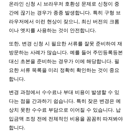
온라인 신청 시 브라우저 호환성 문제로 신청이 중
간에 끊기는 경우가 종종 발생합니다. 특히 구형 브
라우저에서 이런 현상이 잦으니, 최신 버전의 크롬
이나 엣지를 사용하는 것이 안전합니다.
또한, 변경 신청 시 필요한 서류를 잘못 준비하여 재
방문하는 사례가 많습니다. 예를 들어 주민등록등본
대신 초본을 준비하는 경우가 이에 해당합니다. 필
요한 서류 목록을 미리 정확히 확인하는 것이 중요
합니다.
변경 과정에서 수수료나 부대 비용이 발생할 수 있
다는 점을 간과하기 쉽습니다. 특히 잦은 변경은 예
상치 못한 수수료 부담으로 이어질 수 있습니다. 납
입금액 조정 전에 전체적인 비용을 꼼꼼히 따져봐야
합니다.