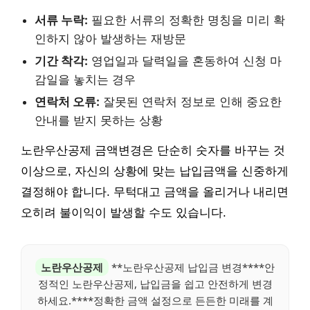
서류 누락:
필요한 서류의 정확한 명칭을 미리 확
인하지 않아 발생하는 재방문
기간 착각:
영업일과 달력일을 혼동하여 신청 마
감일을 놓치는 경우
연락처 오류:
잘못된 연락처 정보로 인해 중요한
안내를 받지 못하는 상황
노란우산공제 금액변경은 단순히 숫자를 바꾸는 것
이상으로, 자신의 상황에 맞는 납입금액을 신중하게
결정해야 합니다. 무턱대고 금액을 올리거나 내리면
오히려 불이익이 발생할 수도 있습니다.
노란우산공제
**노란우산공제 납입금 변경****안
정적인 노란우산공제, 납입금을 쉽고 안전하게 변경
하세요.****정확한 금액 설정으로 든든한 미래를 계