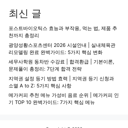
최신 글
포스트바이오틱스 효능과 부작용, 먹는 법, 제품 추
천까지 총정리
광양성황스포츠센터 2026 시설안내 | 실내체육관
리모델링 완료 완벽가이드: 5가지 핵심 변화
세무사학원 동차반 수강료 | 합격환급 | 기본이론,
문제풀이 총정리: 7단계 합격 전략
지역권 설정 등기 방법 효력 | 지역권 등기 신청과
소멸 A to Z: 5가지 핵심 사항
메가커피 추천 메뉴 가성비 음료 순위 | 메가커피 인
기 TOP 10 완벽가이드: 7가지 핵심 메뉴