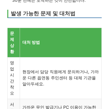
30분 전에는 도착하는 것이 안전합니다.
발생 가능한 문제 및 대처법
문
제
대처 방법
상
황
영
업
현장에서 담당 직원에게 문의하거나, 가까
시
운 다른 읍면동 주민센터 등 대체 기관을
간
알아두세요.
착
오
서
가까운 무인 발급기나 PC 이용이 가능한