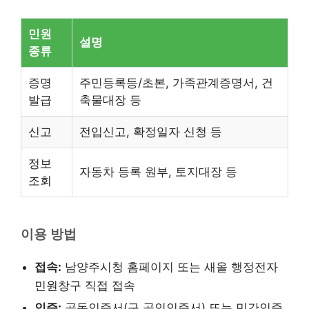
민원
설명
종류
증명
주민등록등/초본, 가족관계증명서, 건
발급
축물대장 등
신고
전입신고, 확정일자 신청 등
정보
자동차 등록 원부, 토지대장 등
조회
이용 방법
접속:
남양주시청 홈페이지 또는 새올 행정전자
민원창구 직접 접속
인증:
공동인증서(구 공인인증서) 또는 민간인증