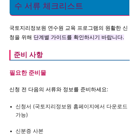
수 서류 체크리스트
국토지리정보원 연수원 교육 프로그램의 원활한 신
청을 위해
단계별 가이드를 확인하시기 바랍니다.
준비 사항
필요한 준비물
신청 전 다음의 서류와 정보를 준비하세요:
신청서 (국토지리정보원 홈페이지에서 다운로드
가능)
신분증 사본