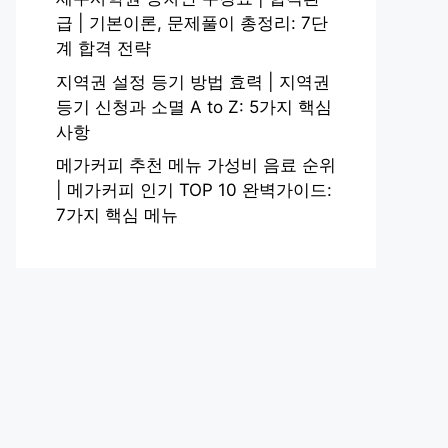
급 | 기본이론, 문제풀이 총정리: 7단
계 합격 전략
지역권 설정 등기 방법 효력 | 지역권
등기 신청과 소멸 A to Z: 5가지 핵심
사항
메가커피 추천 메뉴 가성비 음료 순위
| 메가커피 인기 TOP 10 완벽가이드:
7가지 핵심 메뉴