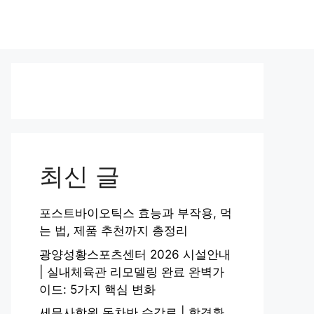
최신 글
포스트바이오틱스 효능과 부작용, 먹
는 법, 제품 추천까지 총정리
광양성황스포츠센터 2026 시설안내
| 실내체육관 리모델링 완료 완벽가
이드: 5가지 핵심 변화
세무사학원 동차반 수강료 | 합격환