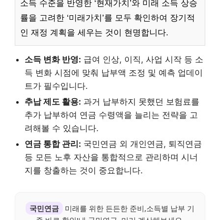
소득 수준을 반영한 ‘현재가치’와 미래 소득 상승
률을 고려한 ‘미래가치’를 모두 확인하여 장기적
인 재정 계획을 세우는 것이 현명합니다.
소득 변화 반영:
급여 인상, 이직, 사업 시작 등 소
득 변화 시점에 맞춰 납부액 조정 및 예측 업데이
트가 필수입니다.
추납 제도 활용:
과거 납부하지 못했던 보험료를
추가 납부하여 연금 수령액을 늘리는 전략을 고
려해볼 수 있습니다.
연금 통합 관리:
국민연금 외 개인연금, 퇴직연금
등 모든 노후 자산을 통합적으로 관리하며 시너
지를 창출하는 것이 중요합니다.
국민연금
미래를 위한 든든한 준비,소득별 납부 기
준 바로 확인!내 국민연금, 미리 계산해보세요.