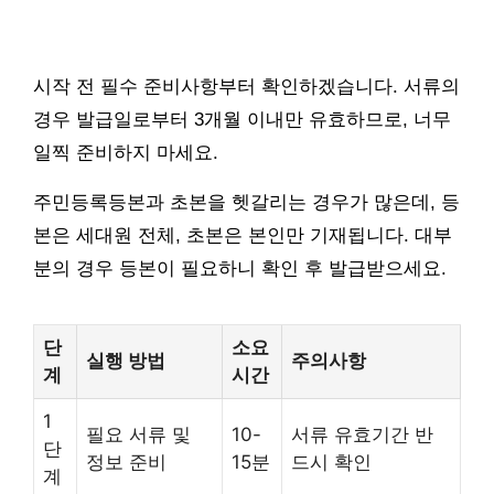
시작 전 필수 준비사항부터 확인하겠습니다. 서류의
경우 발급일로부터 3개월 이내만 유효하므로, 너무
일찍 준비하지 마세요.
주민등록등본과 초본을 헷갈리는 경우가 많은데, 등
본은 세대원 전체, 초본은 본인만 기재됩니다. 대부
분의 경우 등본이 필요하니 확인 후 발급받으세요.
단
소요
실행 방법
주의사항
계
시간
1
필요 서류 및
10-
서류 유효기간 반
단
정보 준비
15분
드시 확인
계