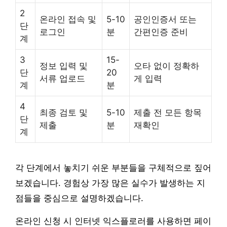
2
온라인 접속 및
5-10
공인인증서 또는
단
로그인
분
간편인증 준비
계
3
15-
정보 입력 및
오타 없이 정확하
단
20
서류 업로드
게 입력
계
분
4
최종 검토 및
5-10
제출 전 모든 항목
단
제출
분
재확인
계
각 단계에서 놓치기 쉬운 부분들을 구체적으로 짚어
보겠습니다. 경험상 가장 많은 실수가 발생하는 지
점들을 중심으로 설명하겠습니다.
온라인 신청 시 인터넷 익스플로러를 사용하면 페이