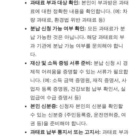
과태료 부과 대상 확인:
본인이 부과받은 과태
료에 대한 정확한 내용을 확인합니다. (예: 차
량 과태료, 환경법 위반 과태료 등)
분납 신청 가능 여부 확인:
모든 과태료가 분
납 가능한 것은 아닙니다. 해당 과태료의 부
과 기관에 분납 가능 여부를 문의해야 합니
다.
재산 및 소득 증빙 서류 준비:
분납 신청 시 경
제적 어려움을 증명할 수 있는 서류가 필요합
니다. (예: 소득 금액 증명원, 재직 증명서, 사
업자 등록 증명원, 건강보험 납부 확인서, 실
업급여 수급 증명서 등)
본인 신분증:
신청자 본인의 신분을 확인할
수 있는 신분증 (주민등록증, 운전면허증, 여
권 등)을 준비해야 합니다.
과태료 납부 통지서 또는 고지서:
과태료 부과