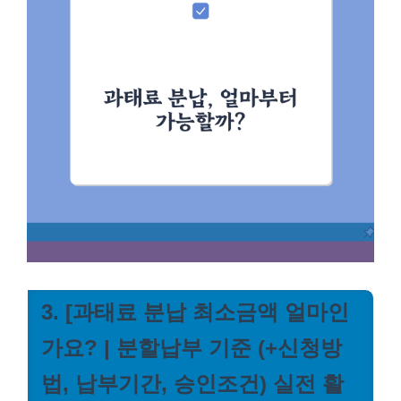
3. [과태료 분납 최소금액 얼마인
가요? | 분할납부 기준 (+신청방
법, 납부기간, 승인조건) 실전 활