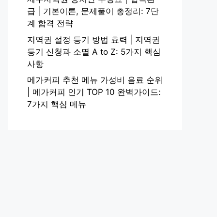
급 | 기본이론, 문제풀이 총정리: 7단
계 합격 전략
지역권 설정 등기 방법 효력 | 지역권
등기 신청과 소멸 A to Z: 5가지 핵심
사항
메가커피 추천 메뉴 가성비 음료 순위
| 메가커피 인기 TOP 10 완벽가이드:
7가지 핵심 메뉴