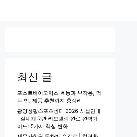
최신 글
포스트바이오틱스 효능과 부작용, 먹
는 법, 제품 추천까지 총정리
광양성황스포츠센터 2026 시설안내
| 실내체육관 리모델링 완료 완벽가
이드: 5가지 핵심 변화
세무사학원 동차반 수강료 | 합격환