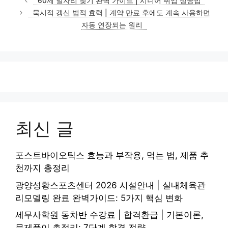
60세 일자리 찾기 완벽 가이드 | 시니어 취업 성공법
고
묵시적 갱신 법적 효력 | 계약 만료 후에도 계속 사용하면
리
자동 연장되는 원리
최신 글
포스트바이오틱스 효능과 부작용, 먹는 법, 제품 추
천까지 총정리
광양성황스포츠센터 2026 시설안내 | 실내체육관
리모델링 완료 완벽가이드: 5가지 핵심 변화
세무사학원 동차반 수강료 | 합격환급 | 기본이론,
문제풀이 총정리: 7단계 합격 전략