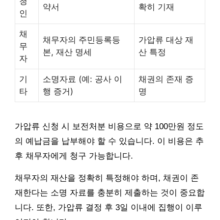
청
약서
확히 기재
인
채
채무자의 주민등록등
가압류 대상 재
무
본, 재산 명세
산 특정
자
기
소명자료 (예: 공사 이
채권의 존재 증
타
행 증거)
명
가압류 신청 시 보전처분 비용으로 약 100만원 정도
의 예납금을 납부해야 할 수 있습니다. 이 비용은 추
후 채무자에게 청구 가능합니다.
채무자의 재산을 정확히 특정해야 하며, 채권이 존
재한다는 소명 자료를 충분히 제출하는 것이 중요합
니다. 또한, 가압류 결정 후 3일 이내에 집행이 이루