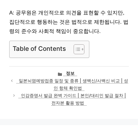
A: 공무원은 개인적으로 의견을 표현할 수 있지만,
집단적으로 행동하는 것은 법적으로 제한됩니다. 법
령의 준수와 사회적 책임이 중요합니다.
Table of Contents
카
정보
테
일본뇌염예방접종 일정 및 종류 | 생백신/사백신 비교 | 성
고
인 항체 확인법
리
인감증명서 발급 완벽 가이드 | 본인/대리인 발급 절차 |
전자본 활용 방법