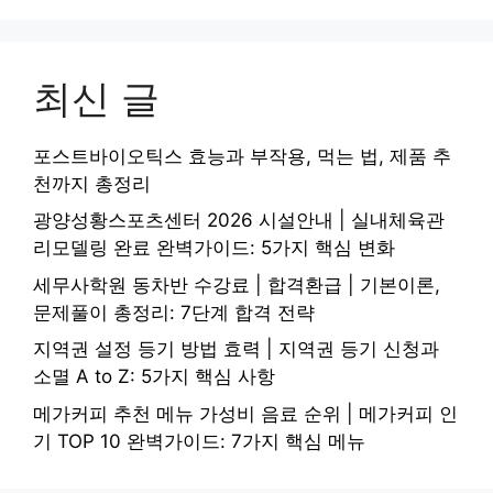
최신 글
포스트바이오틱스 효능과 부작용, 먹는 법, 제품 추
천까지 총정리
광양성황스포츠센터 2026 시설안내 | 실내체육관
리모델링 완료 완벽가이드: 5가지 핵심 변화
세무사학원 동차반 수강료 | 합격환급 | 기본이론,
문제풀이 총정리: 7단계 합격 전략
지역권 설정 등기 방법 효력 | 지역권 등기 신청과
소멸 A to Z: 5가지 핵심 사항
메가커피 추천 메뉴 가성비 음료 순위 | 메가커피 인
기 TOP 10 완벽가이드: 7가지 핵심 메뉴