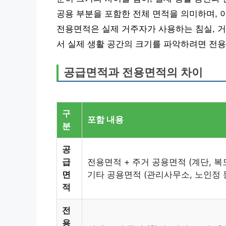
공용 부분을 포함한 전체 면적을 의미하며, 
전용면적은 실제 거주자가 사용하는 침실, 거
서 실제 생활 공간의 크기를 파악하려면 전
공급면적과 전용면적의 차이
구
포함 내용
분
공
급
전용면적 + 주거 공용면적 (계단, 복도
면
기타 공용면적 (관리사무소, 노인정 
적
전
용