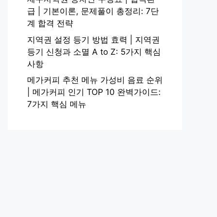
급 | 기본이론, 문제풀이 총정리: 7단
계 합격 전략
지역권 설정 등기 방법 효력 | 지역권
등기 신청과 소멸 A to Z: 5가지 핵심
사항
메가커피 추천 메뉴 가성비 음료 순위
| 메가커피 인기 TOP 10 완벽가이드:
7가지 핵심 메뉴