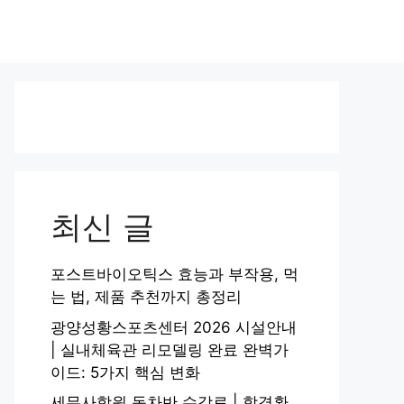
최신 글
포스트바이오틱스 효능과 부작용, 먹
는 법, 제품 추천까지 총정리
광양성황스포츠센터 2026 시설안내
| 실내체육관 리모델링 완료 완벽가
이드: 5가지 핵심 변화
세무사학원 동차반 수강료 | 합격환