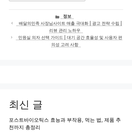
카
정보
테
배달의민족 사장님사이트 매출 극대화 | 광고 전략 수립 |
고
리뷰 관리 노하우
리
민원실 의자 선택 가이드 | 대기 공간 효율성 및 사용자 편
의성 고려 사항
최신 글
포스트바이오틱스 효능과 부작용, 먹는 법, 제품 추
천까지 총정리