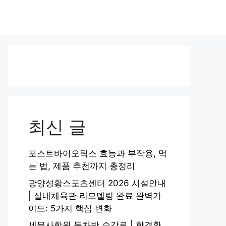
최신 글
포스트바이오틱스 효능과 부작용, 먹
는 법, 제품 추천까지 총정리
광양성황스포츠센터 2026 시설안내
| 실내체육관 리모델링 완료 완벽가
이드: 5가지 핵심 변화
세무사학원 동차반 수강료 | 합격환