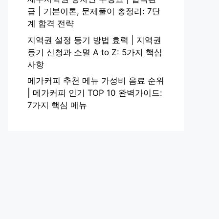
급 | 기본이론, 문제풀이 총정리: 7단
계 합격 전략
지역권 설정 등기 방법 효력 | 지역권
등기 신청과 소멸 A to Z: 5가지 핵심
사항
메가커피 추천 메뉴 가성비 음료 순위
| 메가커피 인기 TOP 10 완벽가이드:
7가지 핵심 메뉴