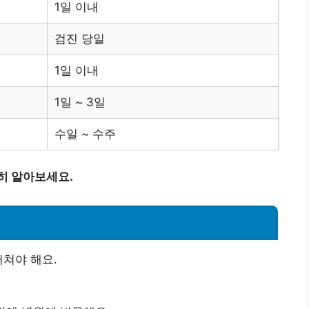
1일 이내
검진 당일
1일 이내
1일 ~ 3일
수일 ~ 수주
히 알아보세요.
거쳐야 해요.