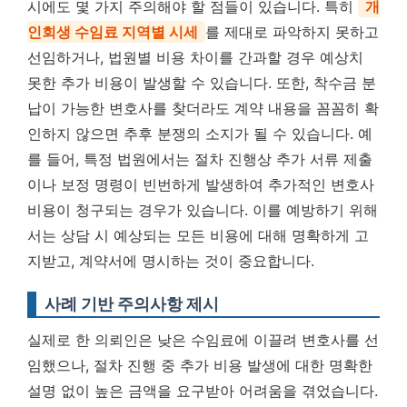
시에도 몇 가지 주의해야 할 점들이 있습니다. 특히
개
인회생 수임료 지역별 시세
를 제대로 파악하지 못하고
선임하거나, 법원별 비용 차이를 간과할 경우 예상치
못한 추가 비용이 발생할 수 있습니다. 또한, 착수금 분
납이 가능한 변호사를 찾더라도 계약 내용을 꼼꼼히 확
인하지 않으면 추후 분쟁의 소지가 될 수 있습니다. 예
를 들어, 특정 법원에서는 절차 진행상 추가 서류 제출
이나 보정 명령이 빈번하게 발생하여 추가적인 변호사
비용이 청구되는 경우가 있습니다. 이를 예방하기 위해
서는 상담 시 예상되는 모든 비용에 대해 명확하게 고
지받고, 계약서에 명시하는 것이 중요합니다.
사례 기반 주의사항 제시
실제로 한 의뢰인은 낮은 수임료에 이끌려 변호사를 선
임했으나, 절차 진행 중 추가 비용 발생에 대한 명확한
설명 없이 높은 금액을 요구받아 어려움을 겪었습니다.