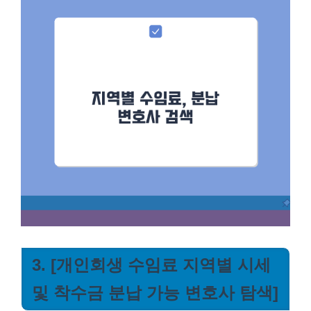
3. [개인회생 수임료 지역별 시세
및 착수금 분납 가능 변호사 탐색]