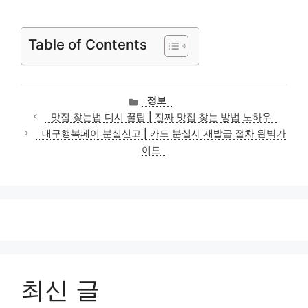
Table of Contents
카
정보
테
맛집 찾는법 디시 꿀팁 | 진짜 맛집 찾는 방법 노하우
고
대구행복페이 분실신고 | 카드 분실시 재발급 절차 완벽가
리
이드
최신 글