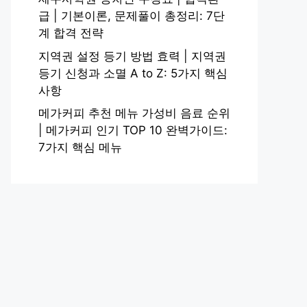
급 | 기본이론, 문제풀이 총정리: 7단
계 합격 전략
지역권 설정 등기 방법 효력 | 지역권
등기 신청과 소멸 A to Z: 5가지 핵심
사항
메가커피 추천 메뉴 가성비 음료 순위
| 메가커피 인기 TOP 10 완벽가이드:
7가지 핵심 메뉴