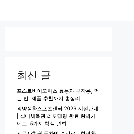
최신 글
포스트바이오틱스 효능과 부작용, 먹
는 법, 제품 추천까지 총정리
광양성황스포츠센터 2026 시설안내
| 실내체육관 리모델링 완료 완벽가
이드: 5가지 핵심 변화
세무사학원 동차반 수강료 | 합격환