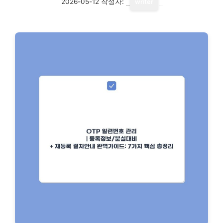
2026-05-12
작성자:
writer