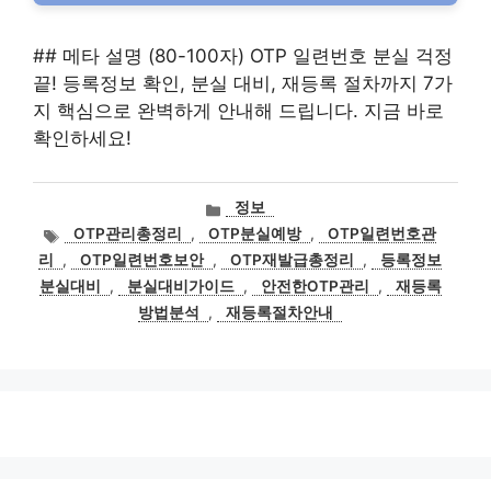
## 메타 설명 (80-100자) OTP 일련번호 분실 걱정
끝! 등록정보 확인, 분실 대비, 재등록 절차까지 7가
지 핵심으로 완벽하게 안내해 드립니다. 지금 바로
확인하세요!
카
정보
테
태
OTP관리총정리
,
OTP분실예방
,
OTP일련번호관
고
그
리
,
OTP일련번호보안
,
OTP재발급총정리
,
등록정보
리
분실대비
,
분실대비가이드
,
안전한OTP관리
,
재등록
방법분석
,
재등록절차안내