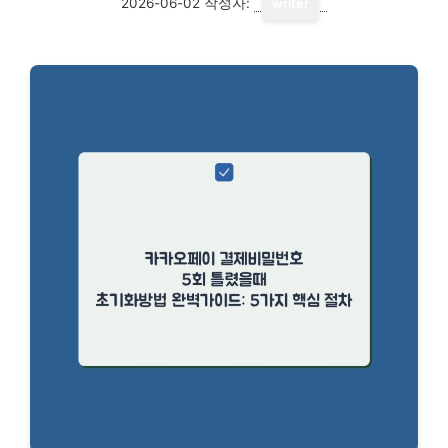
2026-06-02
작성자:
writer