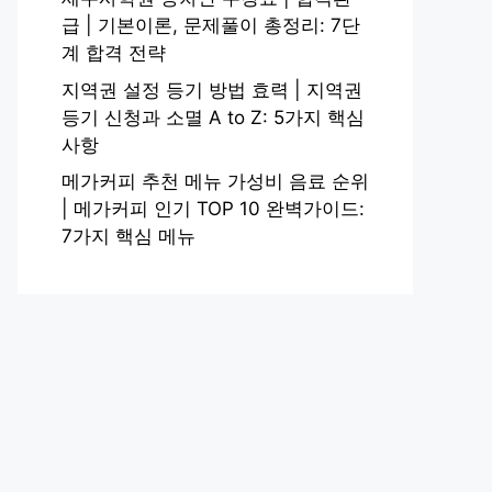
급 | 기본이론, 문제풀이 총정리: 7단
계 합격 전략
지역권 설정 등기 방법 효력 | 지역권
등기 신청과 소멸 A to Z: 5가지 핵심
사항
메가커피 추천 메뉴 가성비 음료 순위
| 메가커피 인기 TOP 10 완벽가이드:
7가지 핵심 메뉴