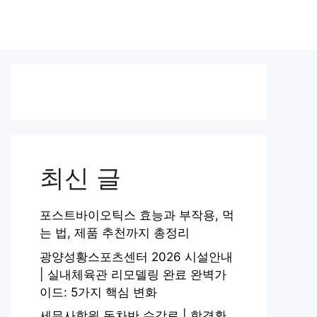
최신 글
포스트바이오틱스 효능과 부작용, 먹
는 법, 제품 추천까지 총정리
광양성황스포츠센터 2026 시설안내
| 실내체육관 리모델링 완료 완벽가
이드: 5가지 핵심 변화
세무사학원 동차반 수강료 | 합격환