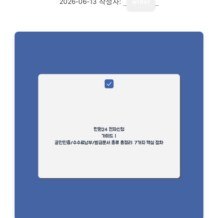
2026-06-13
작성자:
writer