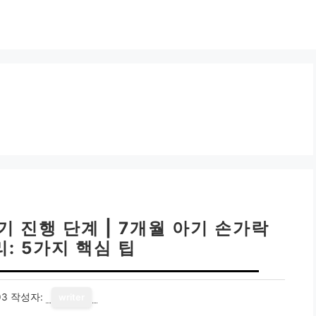
기 진행 단계 | 7개월 아기 손가락
: 5가지 핵심 팁
03
작성자:
writer