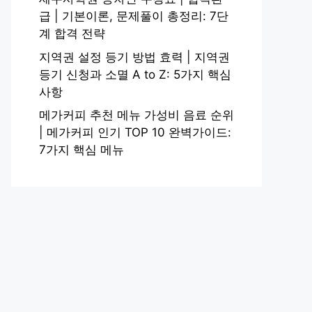
급 | 기본이론, 문제풀이 총정리: 7단
계 합격 전략
지역권 설정 등기 방법 효력 | 지역권
등기 신청과 소멸 A to Z: 5가지 핵심
사항
메가커피 추천 메뉴 가성비 음료 순위
| 메가커피 인기 TOP 10 완벽가이드:
7가지 핵심 메뉴