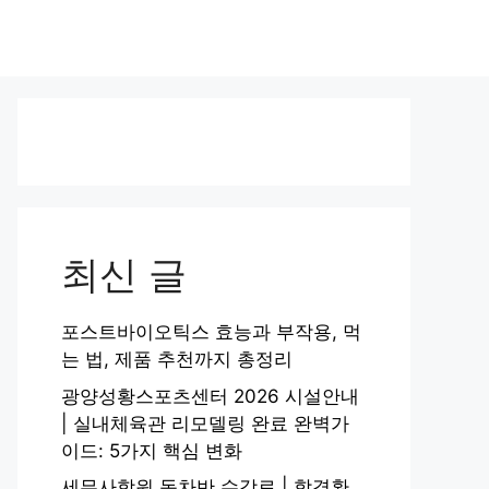
최신 글
포스트바이오틱스 효능과 부작용, 먹
는 법, 제품 추천까지 총정리
광양성황스포츠센터 2026 시설안내
| 실내체육관 리모델링 완료 완벽가
이드: 5가지 핵심 변화
세무사학원 동차반 수강료 | 합격환