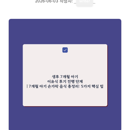
2026-06-03
작성자:
writer