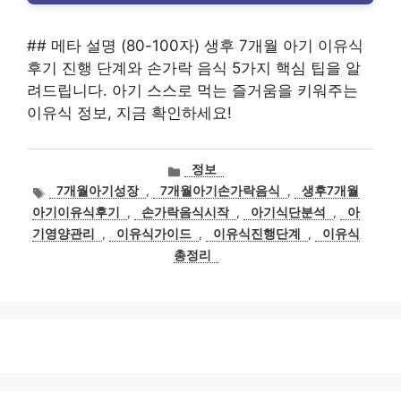
## 메타 설명 (80-100자) 생후 7개월 아기 이유식
후기 진행 단계와 손가락 음식 5가지 핵심 팁을 알
려드립니다. 아기 스스로 먹는 즐거움을 키워주는
이유식 정보, 지금 확인하세요!
카
정보
테
태
7개월아기성장
,
7개월아기손가락음식
,
생후7개월
고
그
아기이유식후기
,
손가락음식시작
,
아기식단분석
,
아
리
기영양관리
,
이유식가이드
,
이유식진행단계
,
이유식
총정리