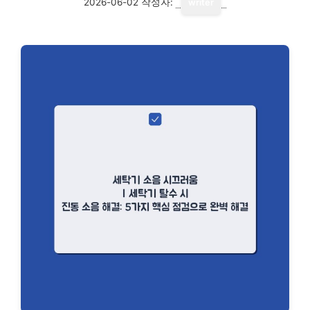
2026-06-02
작성자:
writer