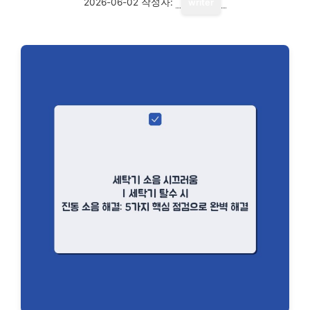
2026-06-02
작성자:
writer