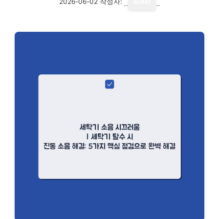
2026-06-02
작성자:
writer