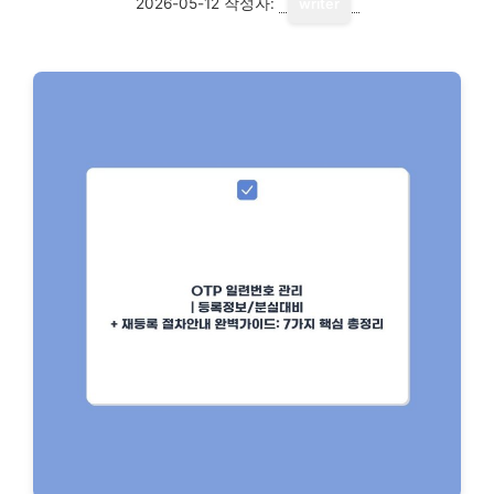
2026-05-12
작성자:
writer