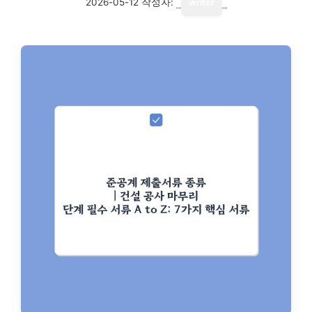
2026-05-12
작성자:
writer