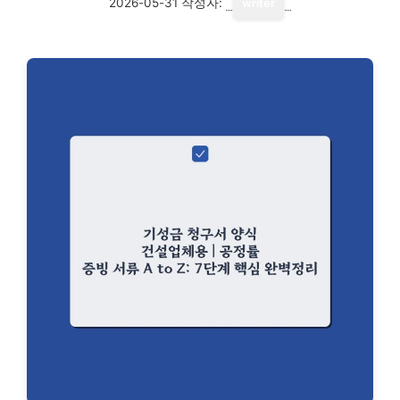
2026-05-31
작성자:
writer