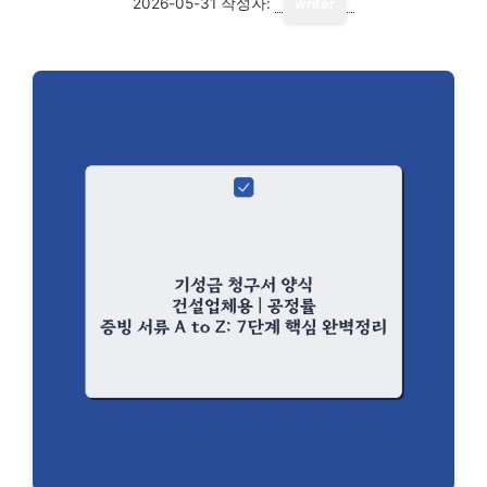
2026-05-31
작성자:
writer