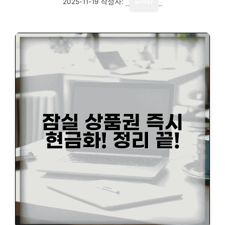
2025-11-19
작성자:
writer