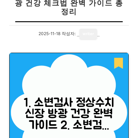
광 건강 체크법 완벽 가이드 총
정리
2025-11-18
작성자:
writer