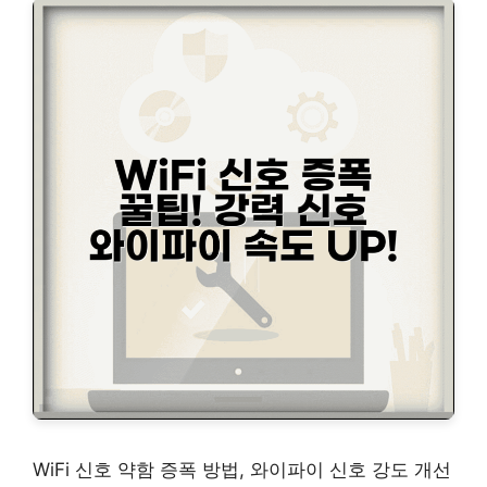
WiFi 신호 약함 증폭 방법, 와이파이 신호 강도 개선