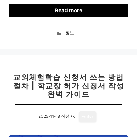
Read more
카
정보
테
고
리
교외체험학습 신청서 쓰는 방법
절차 | 학교장 허가 신청서 작성
완벽 가이드
2025-11-18
작성자:
writer