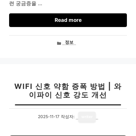
련 궁금증을 …
Read more
카
정보
테
고
리
WIFI 신호 약함 증폭 방법 | 와
이파이 신호 강도 개선
2025-11-17
작성자:
writer