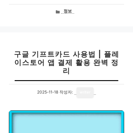
카
정보
테
고
리
구글 기프트카드 사용법 | 플레
이스토어 앱 결제 활용 완벽 정
리
2025-11-18
작성자:
writer