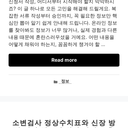
신청서 작성, 어디서부터 시작해야 할지 막막하시
죠? 이 글 하나로 모든 고민을 해결해 드릴게요. 복
잡한 서류 작성부터 승인까지, 꼭 필요한 정보만 핵
심만 뽑아 알기 쉽게 안내해 드립니다. 온라인 정보
를 찾아봐도 정보가 너무 많거나, 실제 경험과 다른
내용 때문에 혼란스러우셨을 거예요. 어떤 내용을
어떻게 채워야 하는지, 꼼꼼하게 챙겨야 할 …
Read more
카
정보
테
고
리
소변검사 정상수치표와 신장 방