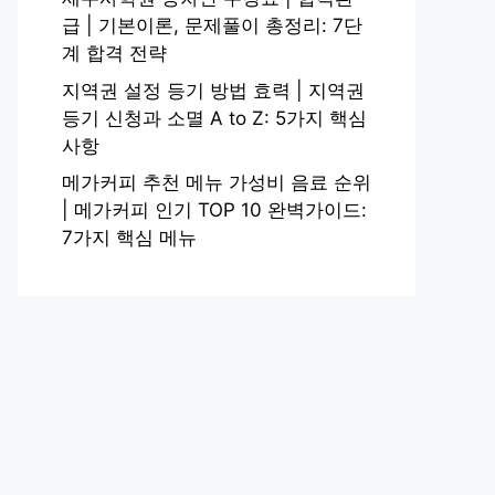
급 | 기본이론, 문제풀이 총정리: 7단
계 합격 전략
지역권 설정 등기 방법 효력 | 지역권
등기 신청과 소멸 A to Z: 5가지 핵심
사항
메가커피 추천 메뉴 가성비 음료 순위
| 메가커피 인기 TOP 10 완벽가이드:
7가지 핵심 메뉴