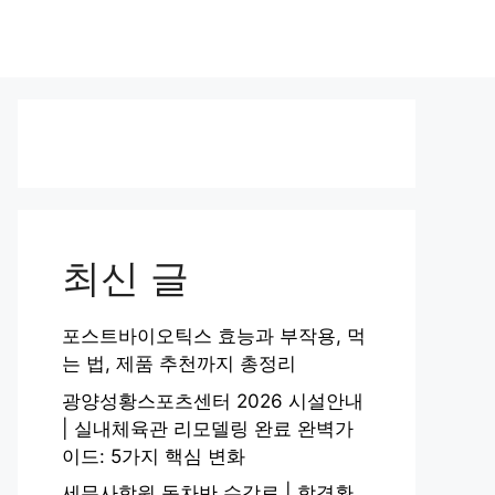
최신 글
포스트바이오틱스 효능과 부작용, 먹
는 법, 제품 추천까지 총정리
광양성황스포츠센터 2026 시설안내
| 실내체육관 리모델링 완료 완벽가
이드: 5가지 핵심 변화
세무사학원 동차반 수강료 | 합격환