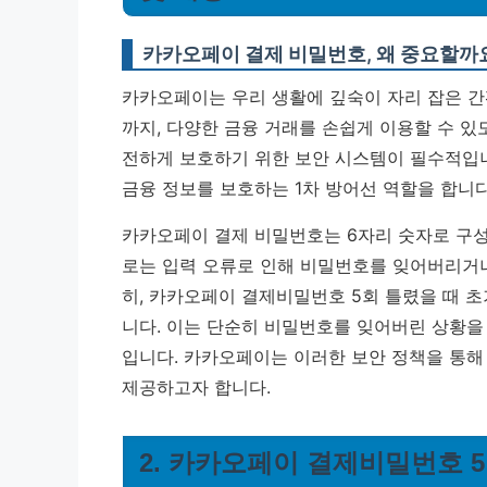
카카오페이 결제 비밀번호, 왜 중요할까
카카오페이는 우리 생활에 깊숙이 자리 잡은 간
까지, 다양한 금융 거래를 손쉽게 이용할 수 있
전하게 보호하기 위한 보안 시스템이 필수적입
금융 정보를 보호하는 1차 방어선 역할을 합니다
카카오페이 결제 비밀번호는 6자리 숫자로 구성
로는 입력 오류로 인해 비밀번호를 잊어버리거나
히,
카카오페이 결제비밀번호 5회 틀렸을 때 초
니다. 이는 단순히 비밀번호를 잊어버린 상황을 
입니다. 카카오페이는 이러한 보안 정책을 통해
제공하고자 합니다.
2. 카카오페이 결제비밀번호 