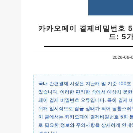
카카오페이 결제비밀번호 5
드: 5
2026-06-
국내 간편결제 시장은 지난해 말 기준 100조
있습니다. 이러한 편리함 속에서 예상치 못한
페이 결제 비밀번호 오류입니다. 특히 결제 
위해 일시적으로 잠금 상태가 되어 당황스러우
이 글에서는 카카오페이 결제비밀번호 5회 
로 필요한 정보와 주의사항을 상세하게 안내