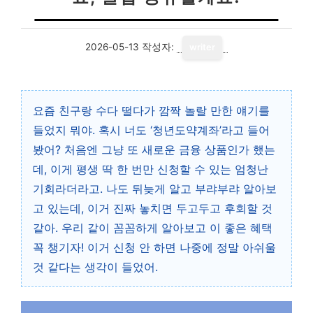
2026-05-13
작성자:
writer
요즘 친구랑 수다 떨다가 깜짝 놀랄 만한 얘기를
들었지 뭐야. 혹시 너도 ‘청년도약계좌’라고 들어
봤어? 처음엔 그냥 또 새로운 금융 상품인가 했는
데, 이게 평생 딱 한 번만 신청할 수 있는 엄청난
기회라더라고. 나도 뒤늦게 알고 부랴부랴 알아보
고 있는데, 이거 진짜 놓치면 두고두고 후회할 것
같아. 우리 같이 꼼꼼하게 알아보고 이 좋은 혜택
꼭 챙기자! 이거 신청 안 하면 나중에 정말 아쉬울
것 같다는 생각이 들었어.