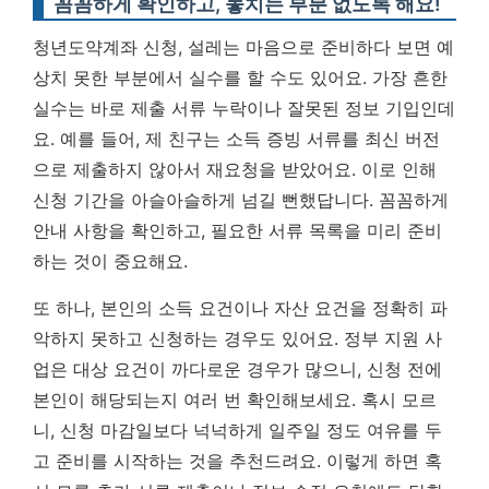
꼼꼼하게 확인하고, 놓치는 부분 없도록 해요!
청년도약계좌 신청, 설레는 마음으로 준비하다 보면 예
상치 못한 부분에서 실수를 할 수도 있어요. 가장 흔한
실수는 바로 제출 서류 누락이나 잘못된 정보 기입인데
요. 예를 들어, 제 친구는 소득 증빙 서류를 최신 버전
으로 제출하지 않아서 재요청을 받았어요. 이로 인해
신청 기간을 아슬아슬하게 넘길 뻔했답니다.
꼼꼼하게
안내 사항을 확인하고, 필요한 서류 목록을 미리 준비
하는 것이 중요해요.
또 하나, 본인의 소득 요건이나 자산 요건을 정확히 파
악하지 못하고 신청하는 경우도 있어요. 정부 지원 사
업은 대상 요건이 까다로운 경우가 많으니, 신청 전에
본인이 해당되는지 여러 번 확인해보세요. 혹시 모르
니, 신청 마감일보다 넉넉하게 일주일 정도 여유를 두
고 준비를 시작하는 것을 추천드려요. 이렇게 하면 혹