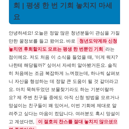
회 | 평생 한 번 기회 놓치지 마세
요
안녕하세요! 오늘은 정말 많은 청년분들이 관심을 가질
만한 꿀정보를 들고 왔어요. 바로
청년도약계좌 신청
놓치면 후회할지도 모르는 평생 한 번뿐인 기회
라는
점이에요. 저도 처음 이 소식을 들었을 때, ‘이게 뭐지?
나한테 해당될까?’ 싶어서 자세히 알아봤거든요. 솔직
히 처음에는 조금 복잡하게 느껴졌는데, 하나씩 살펴보
니 자산을 형성하는 데 정말 큰 도움이 될 것 같더라고
요. 마치 묵혀두었던 보물찾기라도 하는 기분이랄까
요? 제 주변 친구들 중에도 아직 신청 방법을 모르거나
망설이는 친구들이 꽤 있어서, 이번 기회에 제대로 알
려주고 싶다는 마음이 컸답니다. 여러분도 혹시 망설이
고 계셨다면,
이 절호의 찬스를 절대 놓치지 않으셨으