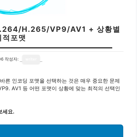
64/H.265/VP9/AV1 + 상황별
최적포맷
06
작성자:
writer
바른 인코딩 포맷을 선택하는 것은 매우 중요한 문제
. VP9. AV1 등 어떤 포맷이 상황에 맞는 최적의 선택인
보세요.