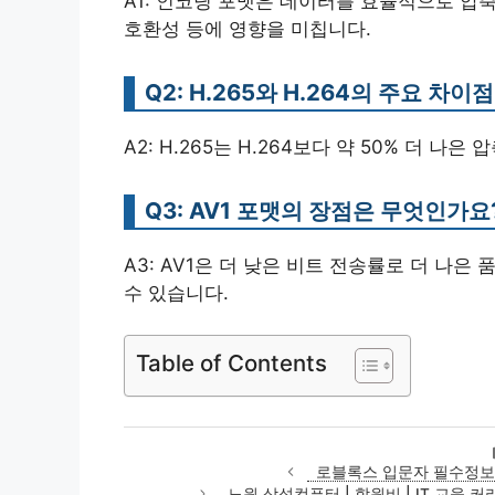
A1: 인코딩 포맷은 데이터를 효율적으로 압축
호환성 등에 영향을 미칩니다.
Q2: H.265와 H.264의 주요 차
A2: H.265는 H.264보다 약 50% 더 나
Q3: AV1 포맷의 장점은 무엇인가요
A3: AV1은 더 낮은 비트 전송률로 더 나
수 있습니다.
Table of Contents
로블록스 입문자 필수정보 
노원 삼성컴퓨터 | 학원비 | IT 교육 커