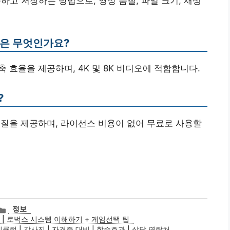
하고 저장하는 방법으로, 영상 품질, 파일 크기, 재생
이점은 무엇인가요?
은 압축 효율을 제공하며, 4K 및 8K 비디오에 적합합니다.
?
은 품질을 제공하며, 라이선스 비용이 없어 무료로 사용할
카
정보
테
| 로벅스 시스템 이해하기 + 게임선택 팁
고
리큘럼 | 강사진 | 자격증 대비 | 학습효과 | 상담 연락처