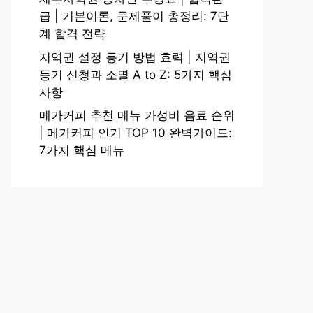
급 | 기본이론, 문제풀이 총정리: 7단
계 합격 전략
지역권 설정 등기 방법 효력 | 지역권
등기 신청과 소멸 A to Z: 5가지 핵심
사항
메가커피 추천 메뉴 가성비 음료 순위
| 메가커피 인기 TOP 10 완벽가이드:
7가지 핵심 메뉴