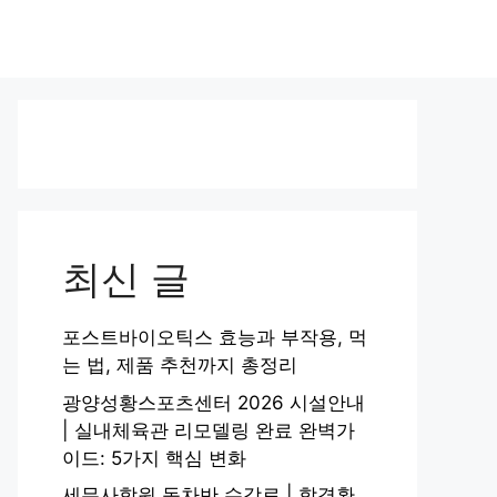
최신 글
포스트바이오틱스 효능과 부작용, 먹
는 법, 제품 추천까지 총정리
광양성황스포츠센터 2026 시설안내
| 실내체육관 리모델링 완료 완벽가
이드: 5가지 핵심 변화
세무사학원 동차반 수강료 | 합격환