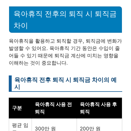
육아휴직 전후의 퇴직 시 퇴직금
차이
육아휴직을 활용하고 퇴직할 경우, 퇴직금에 변화가
발생할 수 있어요. 육아휴직 기간 동안은 수입이 줄
어들 수 있기 때문에 퇴직금 계산에 미치는 영향을
이해하는 것이 중요합니다.
육아휴직 전후 퇴직 시 퇴직금 차이의 예
시
육아휴직 사용 전
육아휴직 사용 후
구분
퇴직
퇴직
평균 임
300만 원
200만 원