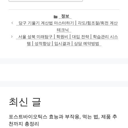
카
정보
테
당구 기울기 계산법 마스터하기 | 각도/힘조절/회전 계산
고
테크닉
리
서울 성북 미래탐구 | 학원비 | 대입 전략 | 학습관리 시스
템 | 성적향상 | 입시결과 | 상담 예약방법
최신 글
포스트바이오틱스 효능과 부작용, 먹는 법, 제품 추
천까지 총정리