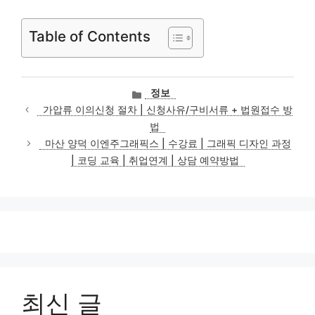
Table of Contents
카
정보
테
가압류 이의신청 절차 | 신청사유/구비서류 + 법원접수 방
고
법
리
마산 양덕 이엔주그래픽스 | 수강료 | 그래픽 디자인 과정
| 코딩 교육 | 취업연계 | 상담 예약방법
최신 글