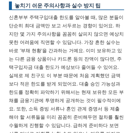
놓치기 쉬운 주의사항과 실수 방지 팁
신혼부부 주택구입대출 한도를 알아볼 때, 많은 분들이
단순히 최대 금액만 보고 서두르는 경향이 있어요. 하
지만 몇 가지 주의사항을 꼼꼼히 살피지 않으면 예상치
못한 어려움에 직면할 수 있답니다. 가장 흔한 실수는
바로 ‘부채 현황’을 간과하는 거예요. 이미 보유하고 있
는 다른 금융 상품이나 카드론 등의 잔액이 많다면, 주
택구입자금 대출 한도가 예상보다 줄어들 수 있어요.
실제로 제 친구도 이 부분 때문에 처음 계획했던 금액
보다 적은 한도를 받게 되었어요.
대출 승인 가능성과
한도를 정확히 파악하기 위해서는 현재 보유한 모든 부
채를 금융기관에 투명하게 공개하는 것이 필수적이에
요.
또한, 소득 증빙 서류나 혼인 관계 증명서 등 제출
해야 할 서류들을 미리 꼼꼼히 준비해두면 절차를 훨씬
수월하게 진행할 수 있답니다. 급하게 준비하다 보면