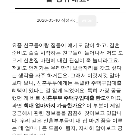
2026-05-10
작성자:
writer
요즘 친구들이랑 집들이 얘기도 많이 하고, 결혼
준비도 슬슬 시작하는 친구들이 늘어나서 저도 모
르게 신혼집 마련에 대한 관심이 훅 늘더라고요.
저희도 언젠가는 우리만의 보금자리를 갖고 싶다
는 생각을 자주 하거든요. 그래서 이것저것 알아
보다 보니, 신혼부부에게는 특별한 주택구입대출
혜택이 있다는 걸 알게 되었어요. 특히 가장 궁금
했던 게 바로
신혼부부 주택구입대출 한도
인데요,
과연
최대 얼마까지 가능한가요
? 이 부분이 제일
궁금해서 관련 정보들을 꼼꼼히 찾아보고 있답니
다. 우리 같은 신혼부부들이 내 집 마련 꿈을 이루
는 데 얼마나 큰 도움이 될지, 자세히 알아보고 공