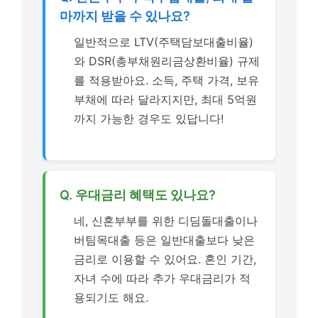
마까지 받을 수 있나요?
일반적으로 LTV(주택담보대출비율)
와 DSR(총부채원리금상환비율) 규제
를 적용받아요. 소득, 주택 가격, 보유
부채에 따라 달라지지만, 최대 5억원
까지 가능한 경우도 있답니다!
Q. 우대금리 혜택도 있나요?
네, 신혼부부를 위한 디딤돌대출이나
버팀목대출 등은 일반대출보다 낮은
금리로 이용할 수 있어요. 혼인 기간,
자녀 수에 따라 추가 우대금리가 적
용되기도 해요.