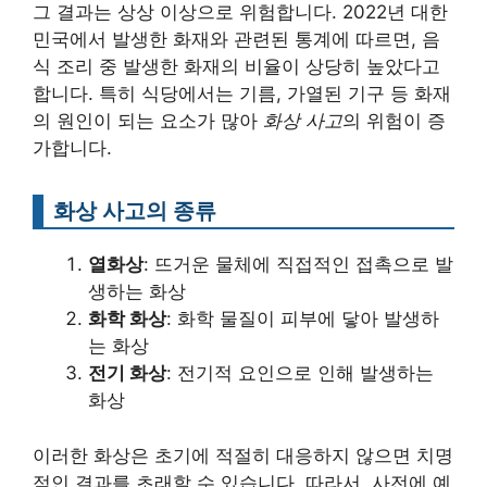
그 결과는 상상 이상으로 위험합니다. 2022년 대한
민국에서 발생한 화재와 관련된 통계에 따르면, 음
식 조리 중 발생한 화재의 비율이 상당히 높았다고
합니다. 특히 식당에서는 기름, 가열된 기구 등 화재
의 원인이 되는 요소가 많아
화상 사고
의 위험이 증
가합니다.
화상 사고의 종류
열화상
: 뜨거운 물체에 직접적인 접촉으로 발
생하는 화상
화학 화상
: 화학 물질이 피부에 닿아 발생하
는 화상
전기 화상
: 전기적 요인으로 인해 발생하는
화상
이러한 화상은 초기에 적절히 대응하지 않으면 치명
적인 결과를 초래할 수 있습니다. 따라서, 사전에 예