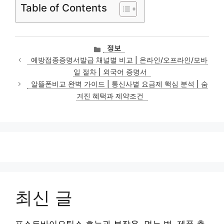
Table of Contents
카
정보
테
예방접종증명서발급 채널별 비교 | 온라인/오프라인/모바
고
일 절차 | 외국어 증명서
리
알뜰폰비교 완벽 가이드 | 통신사별 요금제 핵심 분석 | 숨
겨진 혜택과 제약조건
최신 글
포스트바이오틱스 효능과 부작용, 먹는 법, 제품 추