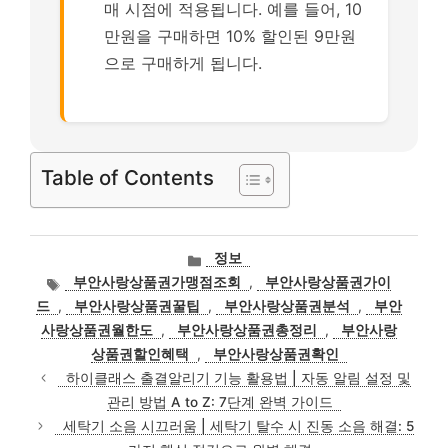
매 시점에 적용됩니다. 예를 들어, 10
만원을 구매하면 10% 할인된 9만원
으로 구매하게 됩니다.
Table of Contents
카
정보
테
태
부안사랑상품권가맹점조회
,
부안사랑상품권가이
고
그
드
,
부안사랑상품권꿀팁
,
부안사랑상품권분석
,
부안
리
사랑상품권월한도
,
부안사랑상품권총정리
,
부안사랑
상품권할인혜택
,
부안사랑상품권확인
하이클래스 출결알리기 기능 활용법 | 자동 알림 설정 및
관리 방법 A to Z: 7단계 완벽 가이드
세탁기 소음 시끄러움 | 세탁기 탈수 시 진동 소음 해결: 5