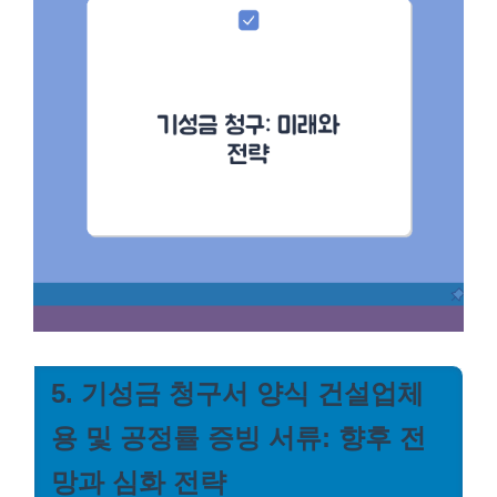
5. 기성금 청구서 양식 건설업체
용 및 공정률 증빙 서류: 향후 전
망과 심화 전략