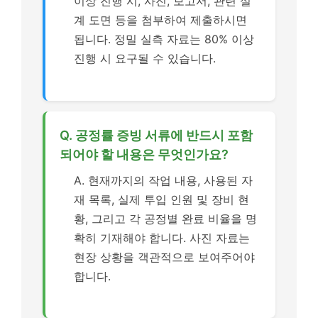
이상 진행 시, 사진, 보고서, 관련 설
계 도면 등을 첨부하여 제출하시면
됩니다. 정밀 실측 자료는 80% 이상
진행 시 요구될 수 있습니다.
Q. 공정률 증빙 서류에 반드시 포함
되어야 할 내용은 무엇인가요?
A. 현재까지의 작업 내용, 사용된 자
재 목록, 실제 투입 인원 및 장비 현
황, 그리고 각 공정별 완료 비율을 명
확히 기재해야 합니다. 사진 자료는
현장 상황을 객관적으로 보여주어야
합니다.